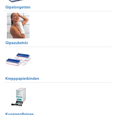
Gipslongetten
Gipszubehör
Krepppapierbinden
Kunststoffgipse