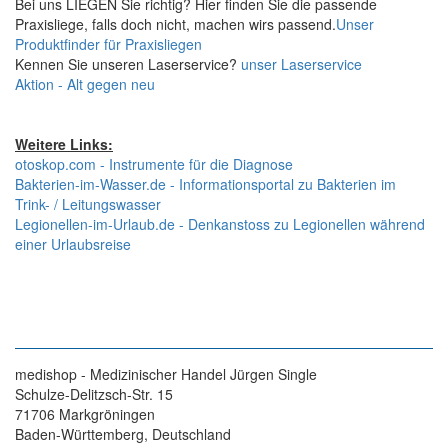
Bei uns LIEGEN Sie richtig? Hier finden Sie die passende
Praxisliege, falls doch nicht, machen wirs passend.
Unser
Produktfinder für Praxisliegen
Kennen Sie unseren Laserservice?
unser Laserservice
Aktion - Alt gegen neu
Weitere Links:
otoskop.com - Instrumente für die Diagnose
Bakterien-im-Wasser.de - Informationsportal zu Bakterien im
Trink- / Leitungswasser
Legionellen-im-Urlaub.de - Denkanstoss zu Legionellen während
einer Urlaubsreise
medishop - Medizinischer Handel Jürgen Single
Schulze-Delitzsch-Str. 15
71706 Markgröningen
Baden-Württemberg, Deutschland