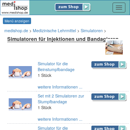
Navig
Menü anzeigen
medishop.de
>
Medizinische Lehrmittel
>
Simulatoren
>
Simulatoren für Injektionen und Bandagieren
Simulator für die
Beinstumpfbandage
1 Stück
weitere Informationen ...
Set mit 2 Simulatoren zur
Stumpfbandage
1 Stück
weitere Informationen ...
Simulator für die