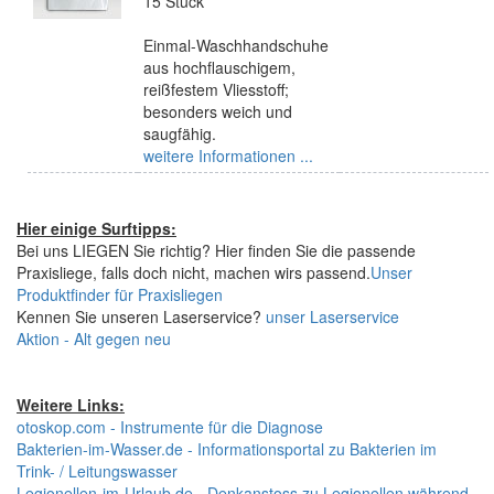
15 Stück
Einmal-Waschhandschuhe
aus hochflauschigem,
reißfestem Vliesstoff;
besonders weich und
saugfähig.
weitere Informationen ...
Hier einige Surftipps:
Bei uns LIEGEN Sie richtig? Hier finden Sie die passende
Praxisliege, falls doch nicht, machen wirs passend.
Unser
Produktfinder für Praxisliegen
Kennen Sie unseren Laserservice?
unser Laserservice
Aktion - Alt gegen neu
Weitere Links:
otoskop.com - Instrumente für die Diagnose
Bakterien-im-Wasser.de - Informationsportal zu Bakterien im
Trink- / Leitungswasser
Legionellen-im-Urlaub.de - Denkanstoss zu Legionellen während