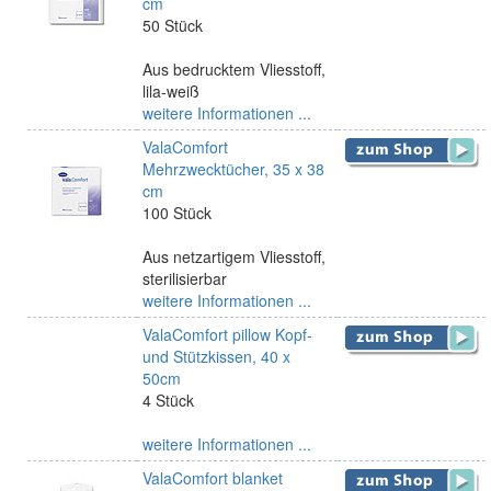
cm
50 Stück
Aus bedrucktem Vliesstoff,
lila-weiß
weitere Informationen ...
ValaComfort
Mehrzwecktücher, 35 x 38
cm
100 Stück
Aus netzartigem Vliesstoff,
sterilisierbar
weitere Informationen ...
ValaComfort pillow Kopf-
und Stützkissen, 40 x
50cm
4 Stück
weitere Informationen ...
ValaComfort blanket