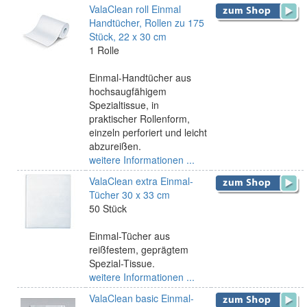
ValaClean roll Einmal
Handtücher, Rollen zu 175
Stück, 22 x 30 cm
1 Rolle
Einmal-Handtücher aus
hochsaugfähigem
Spezialtissue, in
praktischer Rollenform,
einzeln perforiert und leicht
abzureißen.
weitere Informationen ...
ValaClean extra Einmal-
Tücher 30 x 33 cm
50 Stück
Einmal-Tücher aus
reißfestem, geprägtem
Spezial-Tissue.
weitere Informationen ...
ValaClean basic Einmal-