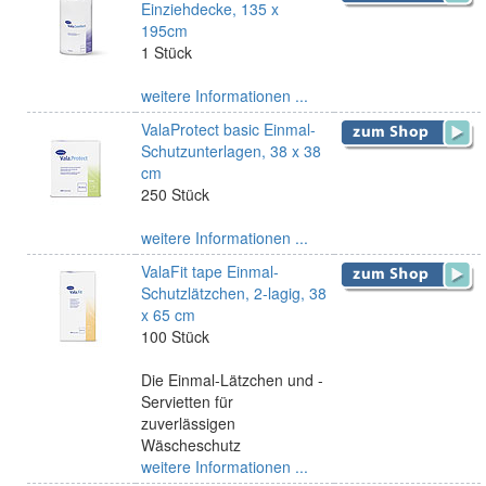
Einziehdecke, 135 x
195cm
1 Stück
weitere Informationen ...
ValaProtect basic Einmal-
Schutzunterlagen, 38 x 38
cm
250 Stück
weitere Informationen ...
ValaFit tape Einmal-
Schutzlätzchen, 2-lagig, 38
x 65 cm
100 Stück
Die Einmal-Lätzchen und -
Servietten für
zuverlässigen
Wäscheschutz
weitere Informationen ...