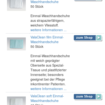
Waschhandschuhe
50 Stück
Einmal-Waschhandschuhe
aus strapazierfähigem,
weichem Vliesstoff.
weitere Informationen ...
ValaClean film Einmal-
Waschhandschuhe
50 Stück
Einmal-Waschhandschuhe
mit weich geprägter
Oberseite aus Spezial-
Tissue und plastifizierter
Innenseite; besonders
geeignet bei der Pflege
inkontinenter Patienten.
weitere Informationen ...
ValaClean soft Einmal-
Waschhandschuhe