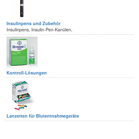
Insulinpens und Zubehör
Insulinpens, Insulin-Pen-Kanülen,
Kontroll-Lösungen
Lanzetten für Blutentnahmegeräte