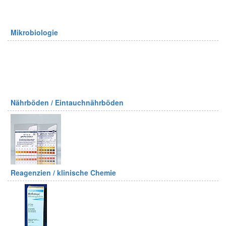
Mikrobiologie
Nährböden / Eintauchnährböden
Reagenzien / klinische Chemie