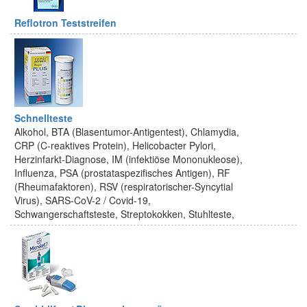
Reflotron Teststreifen
Schnellteste
Alkohol, BTA (Blasentumor-Antigentest), Chlamydia,
CRP (C-reaktives Protein), Helicobacter Pylori,
Herzinfarkt-Diagnose, IM (infektiöse Mononukleose),
Influenza, PSA (prostataspezifisches Antigen), RF
(Rheumafaktoren), RSV (respiratorischer-Syncytial
Virus), SARS-CoV-2 / Covid-19,
Schwangerschaftsteste, Streptokokken, Stuhlteste,