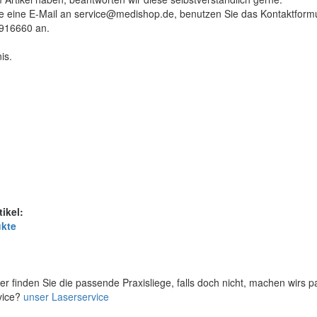
tte eine E-Mail an service@medishop.de, benutzen Sie das Kontaktformu
9916660 an.
is.
tikel:
ukte
er finden Sie die passende Praxisliege, falls doch nicht, machen wirs 
vice?
unser Laserservice