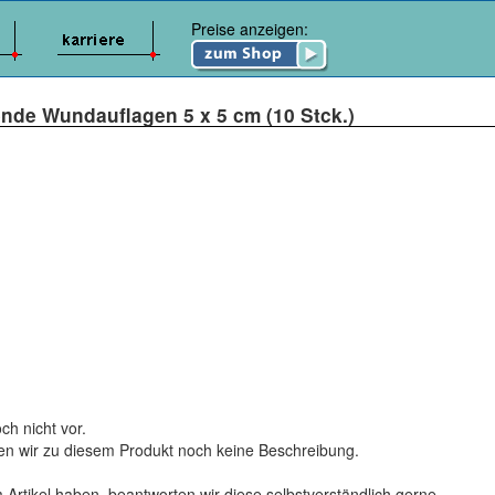
Preise anzeigen:
ende Wundauflagen 5 x 5 cm (10 Stck.)
ch nicht vor.
ten wir zu diesem Produkt noch keine Beschreibung.
 Artikel haben, beantworten wir diese selbstverständlich gerne.