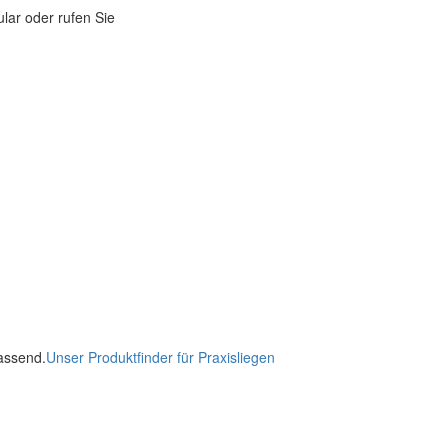
lar oder rufen Sie
passend.
Unser Produktfinder für Praxisliegen