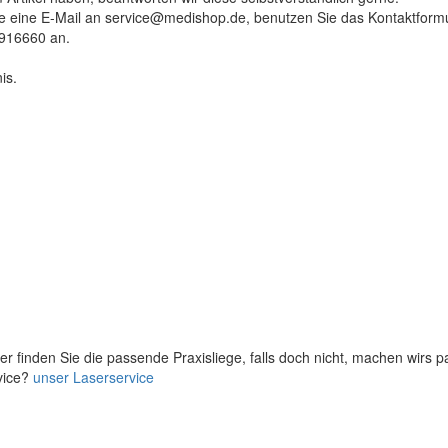
tte eine E-Mail an service@medishop.de, benutzen Sie das Kontaktformu
9916660 an.
is.
er finden Sie die passende Praxisliege, falls doch nicht, machen wirs 
vice?
unser Laserservice