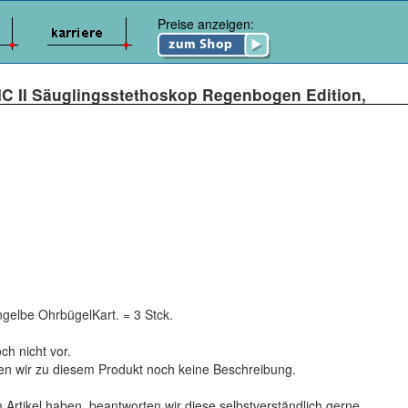
Preise anzeigen:
C II Säuglingsstethoskop Regenbogen Edition,
gelbe OhrbügelKart. = 3 Stck.
ch nicht vor.
ten wir zu diesem Produkt noch keine Beschreibung.
 Artikel haben, beantworten wir diese selbstverständlich gerne.