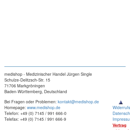
medishop - Medizinischer Handel Jürgen Single
Schulze-Delitzsch-Str. 15
71706 Markgröningen
Baden-Württemberg, Deutschland
Bei Fragen oder Problemen:
kontakt@medishop.de
Homepage:
www.medishop.de
Widerruf
Telefon: +49 (0) 7145 / 991 666-0
Datensch
Telefax: +49 (0) 7145 / 991 666-9
Impress
Vertrag