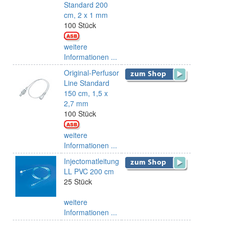
Standard 200
cm, 2 x 1 mm
100 Stück
weitere
Informationen ...
Original-Perfusor
Line Standard
150 cm, 1,5 x
2,7 mm
100 Stück
weitere
Informationen ...
Injectomatleitung
LL PVC 200 cm
25 Stück
weitere
Informationen ...