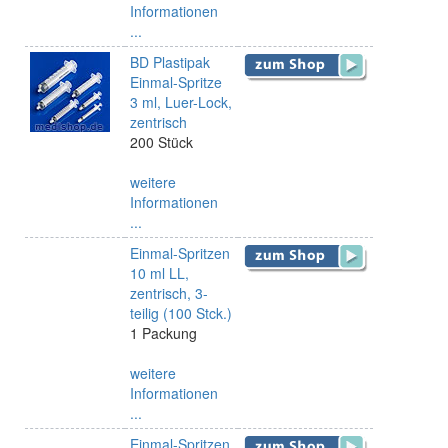
Informationen
...
BD Plastipak
Einmal-Spritze
3 ml, Luer-Lock,
zentrisch
200 Stück
weitere
Informationen
...
Einmal-Spritzen
10 ml LL,
zentrisch, 3-
teilig (100 Stck.)
1 Packung
weitere
Informationen
...
Einmal-Spritzen