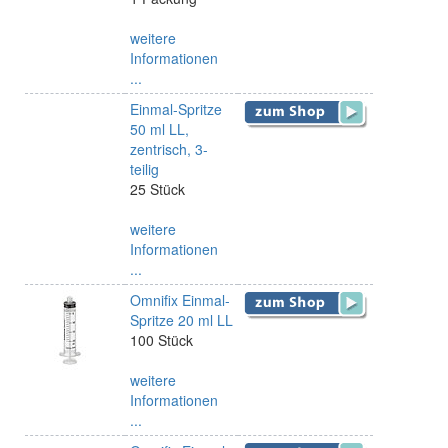
weitere
Informationen
...
Einmal-Spritze
50 ml LL,
zentrisch, 3-
teilig
25 Stück
weitere
Informationen
...
Omnifix Einmal-
Spritze 20 ml LL
100 Stück
weitere
Informationen
...