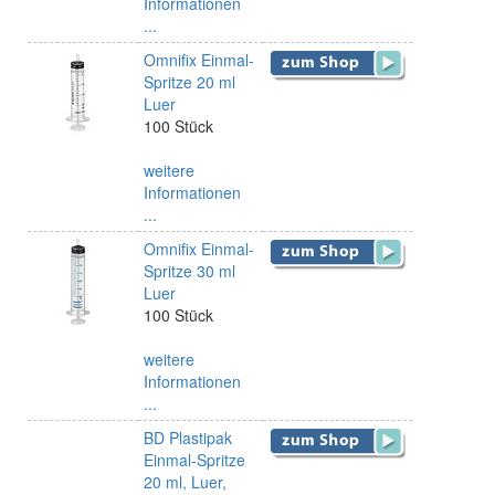
Informationen
...
Omnifix Einmal-
Spritze 20 ml
Luer
100 Stück
weitere
Informationen
...
Omnifix Einmal-
Spritze 30 ml
Luer
100 Stück
weitere
Informationen
...
BD Plastipak
Einmal-Spritze
20 ml, Luer,