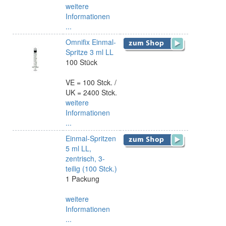
weitere
Informationen
...
Omnifix Einmal-
Spritze 3 ml LL
100 Stück
VE = 100 Stck. /
UK = 2400 Stck.
weitere
Informationen
...
Einmal-Spritzen
5 ml LL,
zentrisch, 3-
teilig (100 Stck.)
1 Packung
weitere
Informationen
...