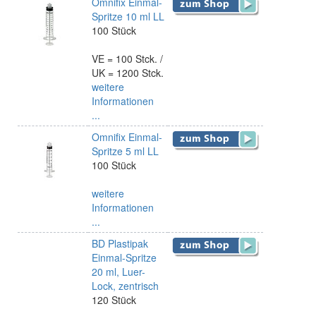
Omnifix Einmal-
Spritze 10 ml LL
100 Stück
VE = 100 Stck. /
UK = 1200 Stck.
weitere
Informationen
...
Omnifix Einmal-
Spritze 5 ml LL
100 Stück
weitere
Informationen
...
BD Plastipak
Einmal-Spritze
20 ml, Luer-
Lock, zentrisch
120 Stück