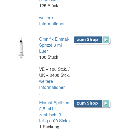
125 Stück
weitere
Informationen
...
Omnifix Einmal-
Spritze 3 ml
Luer
100 Stück
VE = 100 Stck. /
UK = 2400 Stck.
weitere
Informationen
...
Einmal-Spritzen
2,5 ml LL,
zentrisch, 3-
teilig (100 Stck.)
1 Packung