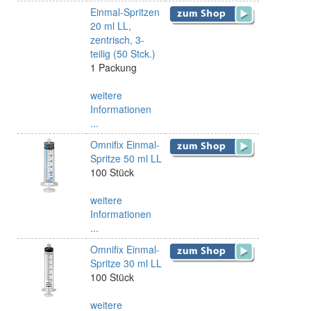
Einmal-Spritzen
20 ml LL,
zentrisch, 3-
teilig (50 Stck.)
1 Packung
weitere
Informationen
...
Omnifix Einmal-
Spritze 50 ml LL
100 Stück
weitere
Informationen
...
Omnifix Einmal-
Spritze 30 ml LL
100 Stück
weitere