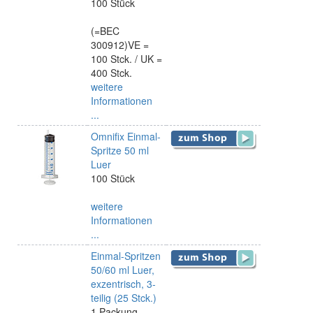
100 Stück
(=BEC
300912)VE =
100 Stck. / UK =
400 Stck.
weitere
Informationen
...
Omnifix Einmal-
Spritze 50 ml
Luer
100 Stück
weitere
Informationen
...
Einmal-Spritzen
50/60 ml Luer,
exzentrisch, 3-
teilig (25 Stck.)
1 Packung