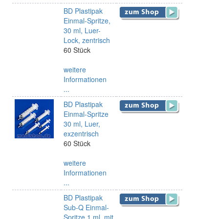
BD Plastipak
Einmal-Spritze,
30 ml, Luer-
Lock, zentrisch
60 Stück
weitere
Informationen
...
BD Plastipak
Einmal-Spritze
30 ml, Luer,
exzentrisch
60 Stück
weitere
Informationen
...
BD Plastipak
Sub-Q Einmal-
Spritze 1 ml, mit