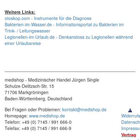
Weitere Links:
otoskop.com - Instrumente für die Diagnose
Bakterien-im-Wasser.de - Informationsportal zu Bakterien im
Trink- / Leitungswasser
Legionellen-im-Urlaub.de - Denkanstoss zu Legionellen während
einer Urlaubsreise
medishop - Medizinischer Handel Jürgen Single
Schulze-Delitzsch-Str. 15
71706 Markgröningen
Baden-Württemberg, Deutschland
Bei Fragen oder Problemen:
kontakt@medishop.de
Homepage:
www.medishop.de
Widerruf
Telefon: +49 (0) 7145 / 991 666-0
Datensch
Telefax: +49 (0) 7145 / 991 666-9
Impress
Vertrag