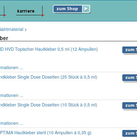
Nahtmaterial
>
ber
HVD Topischer Hautkleber 0,5 ml (12 Ampullen)
rmationen ...
kleber Single Dose Dosetten (25 Stück à 0,5 ml)
rmationen ...
kleber Single Dose Dosetten (10 Stück à 0,5 ml)
rmationen ...
PTIMA Hautkleber steril (10 Ampullen á 0,35 g)