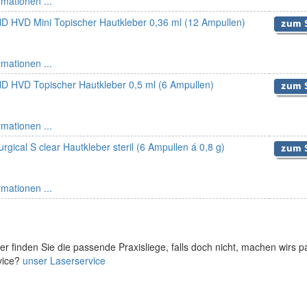
rmationen ...
HVD Mini Topischer Hautkleber 0,36 ml (12 Ampullen)
rmationen ...
HVD Topischer Hautkleber 0,5 ml (6 Ampullen)
rmationen ...
rgical S clear Hautkleber steril (6 Ampullen á 0,8 g)
rmationen ...
er finden Sie die passende Praxisliege, falls doch nicht, machen wirs 
vice?
unser Laserservice