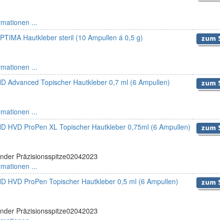
rmationen ...
PTIMA Hautkleber steril (10 Ampullen á 0,5 g)
rmationen ...
Advanced Topischer Hautkleber 0,7 ml (6 Ampullen)
rmationen ...
HVD ProPen XL Topischer Hautkleber 0,75ml (6 Ampullen)
gender Präzisionsspitze02042023
rmationen ...
HVD ProPen Topischer Hautkleber 0,5 ml (6 Ampullen)
gender Präzisionsspitze02042023