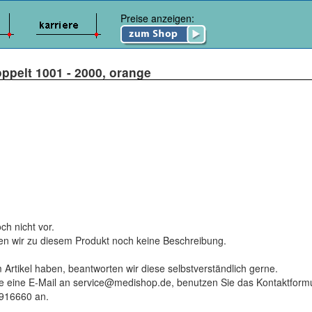
Preise anzeigen:
pelt 1001 - 2000, orange
ch nicht vor.
ten wir zu diesem Produkt noch keine Beschreibung.
 Artikel haben, beantworten wir diese selbstverständlich gerne.
tte eine E-Mail an service@medishop.de, benutzen Sie das Kontaktformu
9916660 an.