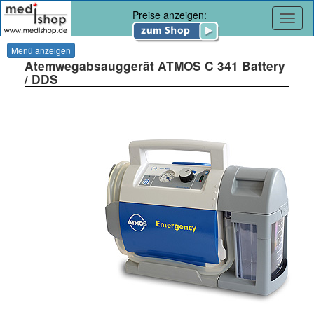
Preise anzeigen:
Navig
Menü anzeigen
Atemwegabsauggerät ATMOS C 341 Battery
/ DDS