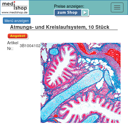
Preise anzeigen:
Navig
Menü anzeigen
Atmungs- und Kreislaufsystem, 10 Stück
Artikel
3B1004102
Nr.: