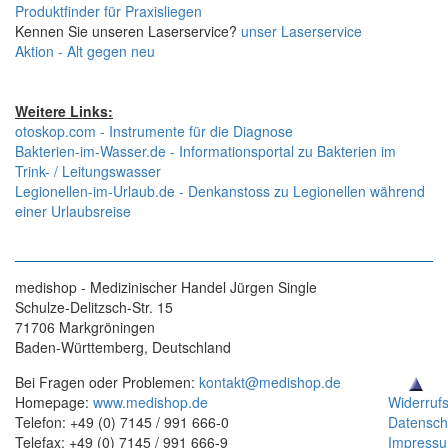
Produktfinder für Praxisliegen
Kennen Sie unseren Laserservice?
unser Laserservice
Aktion - Alt gegen neu
Weitere Links:
otoskop.com - Instrumente für die Diagnose
Bakterien-im-Wasser.de - Informationsportal zu Bakterien im
Trink- / Leitungswasser
Legionellen-im-Urlaub.de - Denkanstoss zu Legionellen während
einer Urlaubsreise
medishop - Medizinischer Handel Jürgen Single
Schulze-Delitzsch-Str. 15
71706 Markgröningen
Baden-Württemberg, Deutschland
Bei Fragen oder Problemen:
kontakt@medishop.de
Homepage:
www.medishop.de
Widerruf
Telefon: +49 (0) 7145 / 991 666-0
Datensch
Telefax: +49 (0) 7145 / 991 666-9
Impress