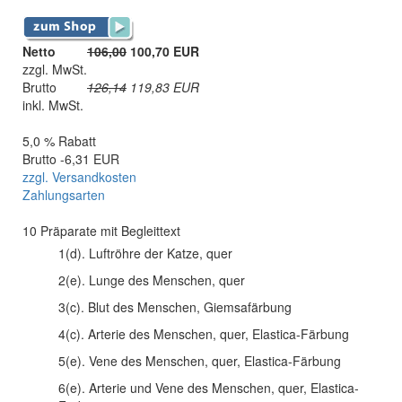
Netto
106,00
100,70 EUR
zzgl. MwSt.
Brutto
126,14
119,83
EUR
inkl. MwSt.
5,0 % Rabatt
Brutto -6,31 EUR
zzgl. Versandkosten
Zahlungsarten
10 Präparate mit Begleittext
1(d). Luftröhre der Katze, quer
2(e). Lunge des Menschen, quer
3(c). Blut des Menschen, Giemsafärbung
4(c). Arterie des Menschen, quer, Elastica-Färbung
5(e). Vene des Menschen, quer, Elastica-Färbung
6(e). Arterie und Vene des Menschen, quer, Elastica-