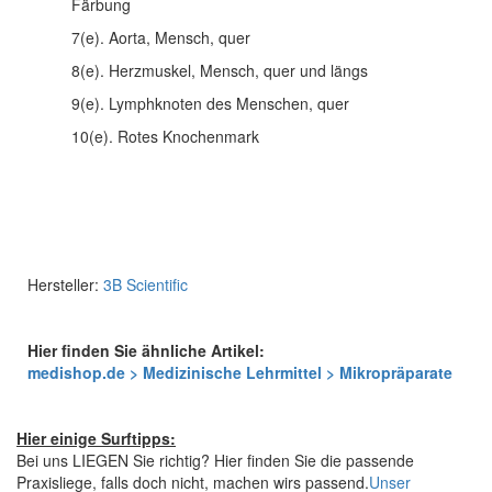
Färbung
7(e). Aorta, Mensch, quer
8(e). Herzmuskel, Mensch, quer und längs
9(e). Lymphknoten des Menschen, quer
10(e). Rotes Knochenmark
Hersteller:
3B Scientific
Hier finden Sie ähnliche Artikel:
medishop.de > Medizinische Lehrmittel > Mikropräparate
Hier einige Surftipps:
Bei uns LIEGEN Sie richtig? Hier finden Sie die passende
Praxisliege, falls doch nicht, machen wirs passend.
Unser