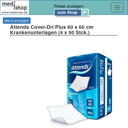
Preise anzeigen:
Navig
Menü anzeigen
Attends Cover-Dri Plus 60 x 60 cm
Krankenunterlagen (4 x 50 Stck.)