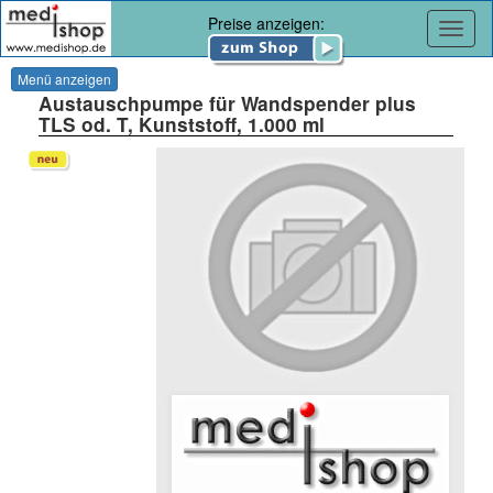
Preise anzeigen:
Navig
Menü anzeigen
Austauschpumpe für Wandspender plus
TLS od. T, Kunststoff, 1.000 ml