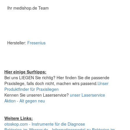
Ihr medishop.de Team
Hersteller:
Fresenius
Hier einige Surftipps:
Bei uns LIEGEN Sie richtig? Hier finden Sie die passende
Praxisliege, falls doch nicht, machen wirs passend.
Unser
Produktfinder für Praxisliegen
Kennen Sie unseren Laserservice?
unser Laserservice
Aktion - Alt gegen neu
Weitere Links:
otoskop.com - Instrumente für die Diagnose
Bakterien-im-Wasser.de - Informationsportal zu Bakterien im