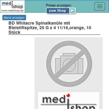
Preise anzeigen:
Navig
Menü anzeigen
BD Whitacre Spinalkanüle mit
Bleistiftspitze, 25 G x 4 11/16,orange, 10
Stück