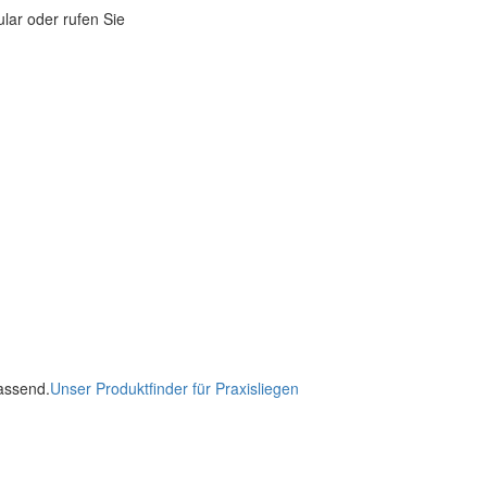
lar oder rufen Sie
passend.
Unser Produktfinder für Praxisliegen