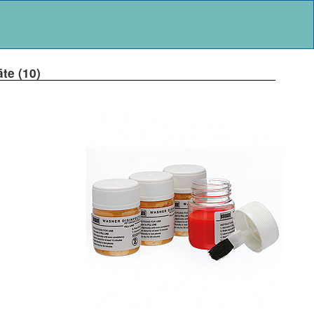
te (10)