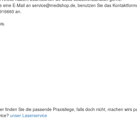
tte eine E-Mail an service@medishop.de, benutzen Sie das Kontaktformu
9916660 an.
is.
er finden Sie die passende Praxisliege, falls doch nicht, machen wirs 
vice?
unser Laserservice