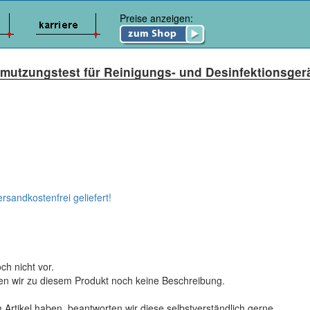
Preise anzeigen:
tzungstest für Reinigungs- und Desinfektionsgerä
ersandkostenfrei geliefert!
ch nicht vor.
ten wir zu diesem Produkt noch keine Beschreibung.
 Artikel haben, beantworten wir diese selbstverständlich gerne.