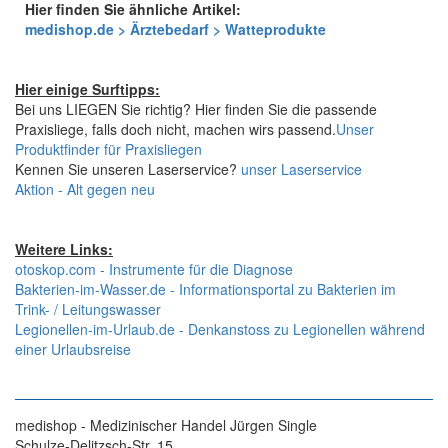
Hier finden Sie ähnliche Artikel:
medishop.de > Ärztebedarf > Watteprodukte
Hier einige Surftipps:
Bei uns LIEGEN Sie richtig? Hier finden Sie die passende
Praxisliege, falls doch nicht, machen wirs passend.
Unser
Produktfinder für Praxisliegen
Kennen Sie unseren Laserservice?
unser Laserservice
Aktion - Alt gegen neu
Weitere Links:
otoskop.com - Instrumente für die Diagnose
Bakterien-im-Wasser.de - Informationsportal zu Bakterien im
Trink- / Leitungswasser
Legionellen-im-Urlaub.de - Denkanstoss zu Legionellen während
einer Urlaubsreise
medishop - Medizinischer Handel Jürgen Single
Schulze-Delitzsch-Str. 15