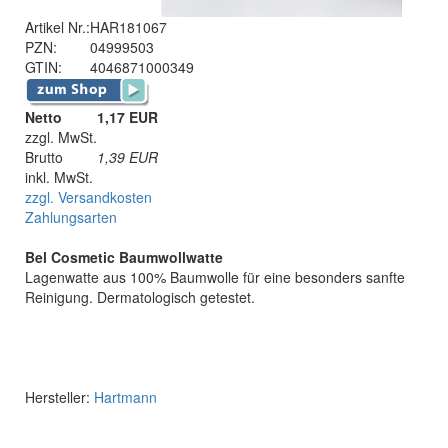
Artikel Nr.:
HAR181067
PZN:
04999503
GTIN:
4046871000349
Netto
1,17 EUR
zzgl. MwSt.
Brutto
1,39
EUR
inkl. MwSt.
zzgl. Versandkosten
Zahlungsarten
Bel Cosmetic Baumwollwatte
Lagenwatte aus 100% Baumwolle für eine besonders sanfte
Reinigung. Dermatologisch getestet.
Hersteller:
Hartmann