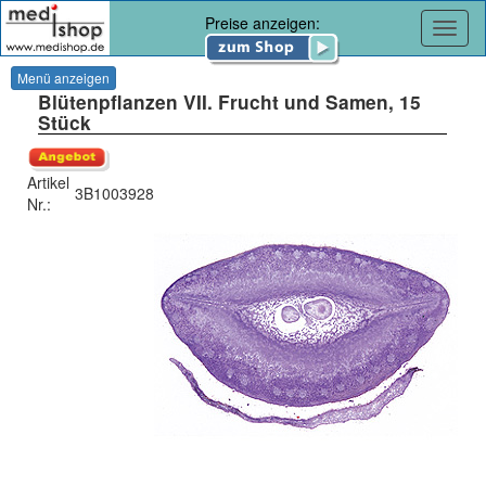
Preise anzeigen:
Navig
Menü anzeigen
Blütenpflanzen VII. Frucht und Samen, 15
Stück
Artikel
3B1003928
Nr.: