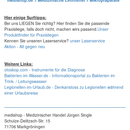
medishop.de > Medizinische Lehrmittel > Mikropräparate
Hier einige Surftipps:
Bei uns LIEGEN Sie richtig? Hier finden Sie die passende
Praxisliege, falls doch nicht, machen wirs passend.
Unser
Produktfinder für Praxisliegen
Kennen Sie unseren Laserservice?
unser Laserservice
Aktion - Alt gegen neu
Weitere Links:
otoskop.com - Instrumente für die Diagnose
Bakterien-im-Wasser.de - Informationsportal zu Bakterien im
Trink- / Leitungswasser
Legionellen-im-Urlaub.de - Denkanstoss zu Legionellen während
einer Urlaubsreise
medishop - Medizinischer Handel Jürgen Single
Schulze-Delitzsch-Str. 15
71706 Markgröningen