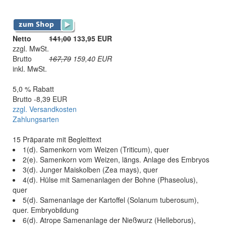
Netto
141,00
133,95 EUR
zzgl. MwSt.
Brutto
167,79
159,40
EUR
inkl. MwSt.
5,0 % Rabatt
Brutto -8,39 EUR
zzgl. Versandkosten
Zahlungsarten
15 Präparate mit Begleittext
1(d). Samenkorn vom Weizen (Triticum), quer
2(e). Samenkorn vom Weizen, längs. Anlage des Embryos
3(d). Junger Maiskolben (Zea mays), quer
4(d). Hülse mit Samenanlagen der Bohne (Phaseolus),
quer
5(d). Samenanlage der Kartoffel (Solanum tuberosum),
quer. Embryobildung
6(d). Atrope Samenanlage der Nießwurz (Helleborus),