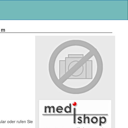
 m
lar oder rufen Sie