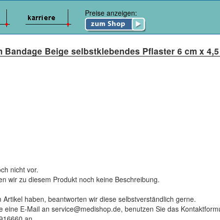
Preise anzeigen:
 Bandage Beige selbstklebendes Pflaster 6 cm x 4,5
ch nicht vor.
ten wir zu diesem Produkt noch keine Beschreibung.
 Artikel haben, beantworten wir diese selbstverständlich gerne.
tte eine E-Mail an service@medishop.de, benutzen Sie das Kontaktformu
9916660 an.