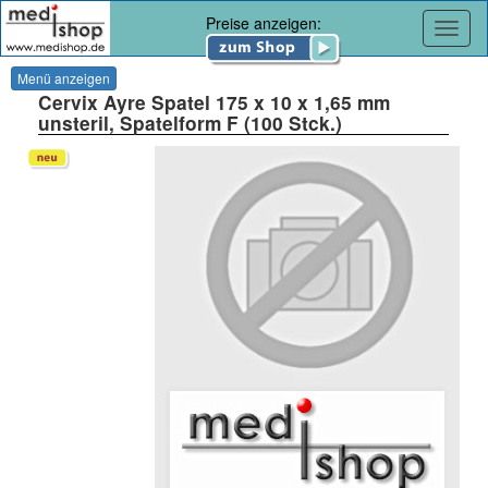
Preise anzeigen:
Navig
Menü anzeigen
Cervix Ayre Spatel 175 x 10 x 1,65 mm
unsteril, Spatelform F (100 Stck.)