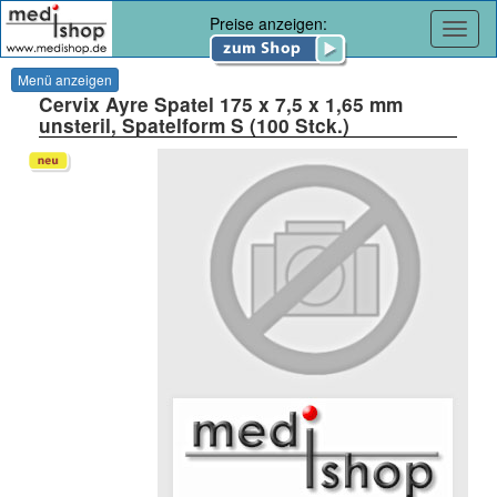
Preise anzeigen:
Navig
Menü anzeigen
Cervix Ayre Spatel 175 x 7,5 x 1,65 mm
unsteril, Spatelform S (100 Stck.)