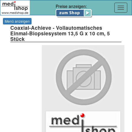
Preise anzeigen:
Navig
Menü anzeigen
Coaxial-Achieve - Vollautomatisches
Einmal-Biopsiesystem 13,5 G x 10 cm, 5
Stück