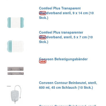
Comfeel Plus Transparent
Wundverband steril, 9 x 14 cm (10
Stck.)
Comfeel Plus transparenter
Wundverband, steril, 5 x 7 cm (10
Stck.)
Conveen Befestigungsbänder
Conveen Contour Beinbeutel, steril,
600 ml, 45 cm Schlauch (10 Stck.)