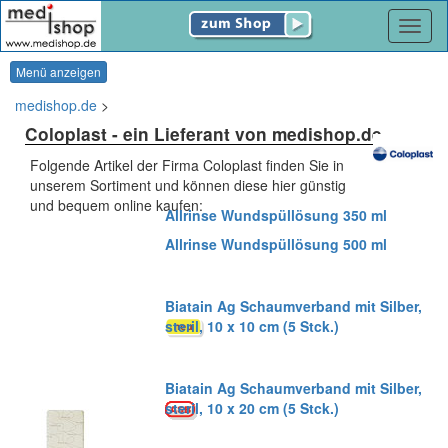
Navig
Menü anzeigen
medishop.de
>
Coloplast
- ein Lieferant von medishop.de
Folgende Artikel der Firma Coloplast finden Sie in
unserem Sortiment und können diese hier günstig
und bequem online kaufen:
Allrinse Wundspüllösung 350 ml
Allrinse Wundspüllösung 500 ml
Biatain Ag Schaumverband mit Silber,
steril, 10 x 10 cm (5 Stck.)
Biatain Ag Schaumverband mit Silber,
steril, 10 x 20 cm (5 Stck.)