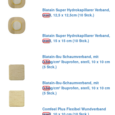
Biatain Super Hydrokapillarer Verband,
steril, 12,5 x 12,5cm (10 Stck.)
Biatain Super Hydrokapillarer Verband,
steril, 15 x 15 cm (10 Stck.)
Biatain-Ibu Schaumverband, mit
0,5mg/cm² Ibuprofen, steril, 10 x 10 cm
(5 Stck.)
Biatain-Ibu-Schaumverband, mit
0,5mg/cm² Ibuprofen, steril, 10 x 10 cm
(5 Stck.)
Comfeel Plus Flexibel Wundverband
steril, 10 x 10 cm (10 Stck.)