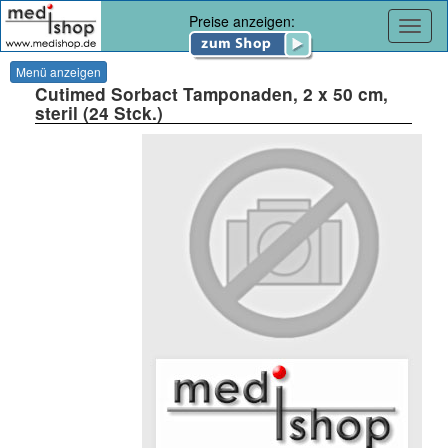
Preise anzeigen:
Navig
Menü anzeigen
Cutimed Sorbact Tamponaden, 2 x 50 cm,
steril (24 Stck.)