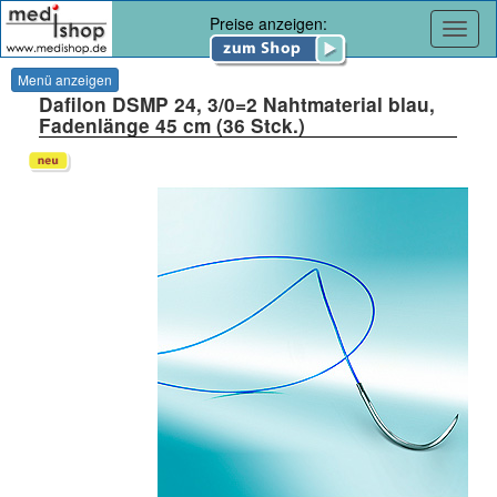
Preise anzeigen:
Navig
Menü anzeigen
Dafilon DSMP 24, 3/0=2 Nahtmaterial blau,
Fadenlänge 45 cm (36 Stck.)