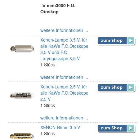
für
mini3000 F.O.
Otoskop
weitere Informationen ...
Xenon-Lampe 3,5 V, für
alle KaWe F.O.Otoskope
3,5 V und F.O.
Laryngoskope 3,5 V
1 Stück
weitere Informationen ...
Xenon-Lampe 2,5 V, für
alle KaWe F.O.Otoskope
2,5 V
1 Stück
weitere Informationen ...
XENON-Birne, 3,5 V
1 Stück