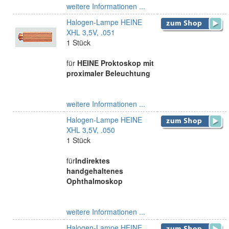
weitere Informationen ...
Halogen-Lampe HEINE
XHL 3,5V, .051
1 Stück
für
HEINE Proktoskop mit
proximaler Beleuchtung
weitere Informationen ...
Halogen-Lampe HEINE
XHL 3,5V, .050
1 Stück
für
Indirektes
handgehaltenes
Ophthalmoskop
weitere Informationen ...
Halogen-Lampe HEINE