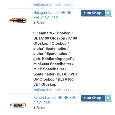
weitere Informationen ...
Halogen-Lampe HEINE
XHL 2,5V, .037
1 Stück
für
alpha*&+ Otoskop /
BETA100 Otoskop / K100
Otoskop / Otoskop /
alpha* Spatelhalter /
alpha+*Spatelhalter /
geb. Kehlkopfspiegel* /
mini3000 Spatelhalter /
mini* Spatelhalter /
Spatelhalter (BETA) / VET
OP Otoskop / BETA100
VET Otoskop
weitere Informationen ...
Xenon-Lampe HEINE XHL
2,5V, .035
1 Stück