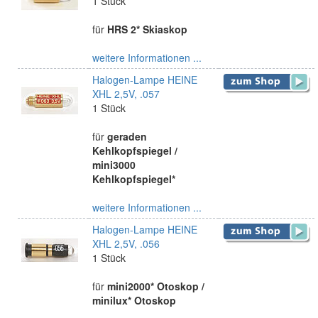
1 Stück
für
HRS 2* Skiaskop
weitere Informationen ...
Halogen-Lampe HEINE
XHL 2,5V, .057
1 Stück
für
geraden
Kehlkopfspiegel /
mini3000
Kehlkopfspiegel*
weitere Informationen ...
Halogen-Lampe HEINE
XHL 2,5V, .056
1 Stück
für
mini2000* Otoskop /
minilux* Otoskop