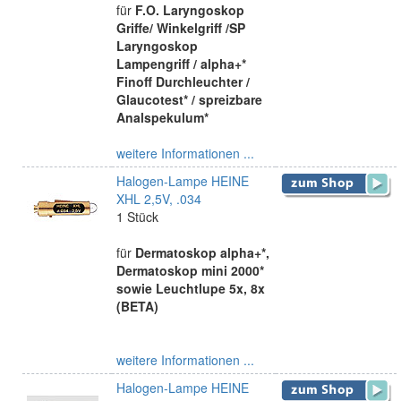
für
F.O. Laryngoskop
Griffe/ Winkelgriff /SP
Laryngoskop
Lampengriff / alpha+*
Finoff Durchleuchter /
Glaucotest* / spreizbare
Analspekulum*
weitere Informationen ...
Halogen-Lampe HEINE
XHL 2,5V, .034
1 Stück
für
Dermatoskop alpha+*,
Dermatoskop mini 2000*
sowie Leuchtlupe 5x, 8x
(BETA)
weitere Informationen ...
Halogen-Lampe HEINE