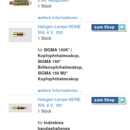
0.49, Restposten
1 Stück
weitere Informationen ...
Halogen-Lampe HEINE
XHL 6 V, .093
1 Stück
für
SIGMA 150K* /
Kopfophthalmoskop,
SIGMA 150*
Brillenophthalmoskop,
SIGMA 150 M2*
Kopfophthalmoskop
weitere Informationen ...
Halogen-Lampe HEINE
XHL 6 V, .081
1 Stück
für
Indirektes
handgehaltenes