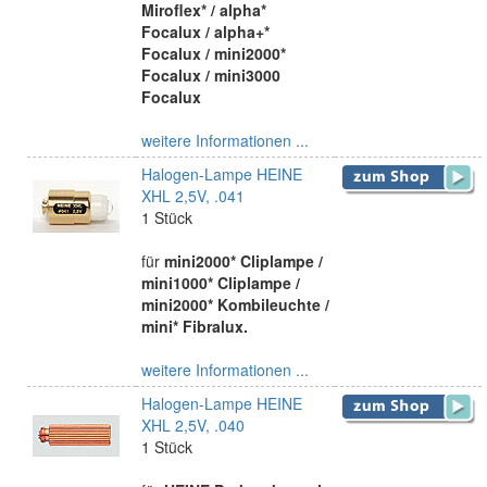
Miroflex* / alpha*
Focalux / alpha+*
Focalux / mini2000*
Focalux / mini3000
Focalux
weitere Informationen ...
Halogen-Lampe HEINE
XHL 2,5V, .041
1 Stück
für
mini2000* Cliplampe /
mini1000* Cliplampe /
mini2000* Kombileuchte /
mini* Fibralux.
weitere Informationen ...
Halogen-Lampe HEINE
XHL 2,5V, .040
1 Stück