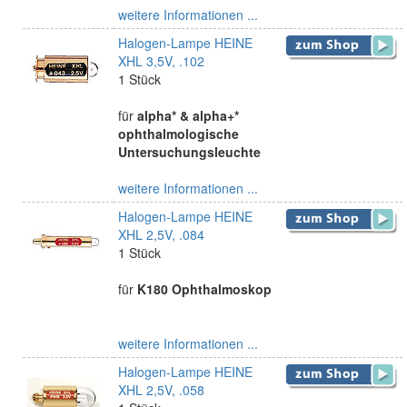
weitere Informationen ...
Halogen-Lampe HEINE
XHL 3,5V, .102
1 Stück
für
alpha* & alpha+*
ophthalmologische
Untersuchungsleuchte
weitere Informationen ...
Halogen-Lampe HEINE
XHL 2,5V, .084
1 Stück
für
K180 Ophthalmoskop
weitere Informationen ...
Halogen-Lampe HEINE
XHL 2,5V, .058