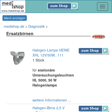
Navig
Menü anzeigen
medishop.de
>
Diagnostik
>
Ersatzbirnen
Halogen-Lampe HEINE
XHL 12V/50W, .111
1 Stück
für
stationäre
Untersuchungsleuchten
HL 5000, 50 W
Halogenlampe
weitere Informationen ...
Halogen-Birne 2,5 V