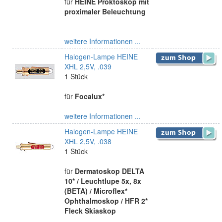
für
HEINE Proktoskop mit
proximaler Beleuchtung
weitere Informationen ...
Halogen-Lampe HEINE
XHL 2,5V, .039
1 Stück
für
Focalux*
weitere Informationen ...
Halogen-Lampe HEINE
XHL 2,5V, .038
1 Stück
für
Dermatoskop DELTA
10* / Leuchtlupe 5x, 8x
(BETA) / Microflex*
Ophthalmoskop / HFR 2*
Fleck Skiaskop