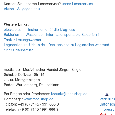
Kennen Sie unseren Laserservice?
unser Laserservice
Aktion - Alt gegen neu
Weitere Links:
otoskop.com - Instrumente für die Diagnose
Bakterien-im-Wasser.de - Informationsportal zu Bakterien im
Trink- / Leitungswasser
Legionellen-im-Urlaub.de - Denkanstoss zu Legionellen während
einer Urlaubsreise
medishop - Medizinischer Handel Jürgen Single
Schulze-Delitzsch-Str. 15
71706 Markgröningen
Baden-Württemberg, Deutschland
Bei Fragen oder Problemen:
kontakt@medishop.de
Homepage:
www.medishop.de
Widerruf
Telefon: +49 (0) 7145 / 991 666-0
Datensch
Telefax: +49 (0) 7145 / 991 666-9
Impress
Vertrag