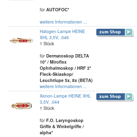
für
AUTOFOC*
weitere Informationen ...
Halogen-Lampe HEINE
XHL 3,5V, .046
1 Stück
für
Dermatoskop DELTA
10* / Miroflex
Ophthalmoskop / HRF 2*
Fleck-Skiaskop/
Leuchtlupe 5x, 8x (BETA)
weitere Informationen ...
Xenon-Lampe HEINE XHL
3,5V, .044
1 Stück
für
F.O. Laryngoskop
Griffe & Winkelgriffe /
alpha*