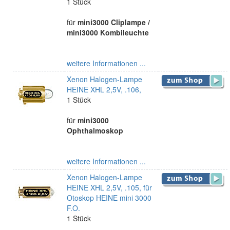
1 Stück
für
mini3000 Cliplampe /
mini3000 Kombileuchte
weitere Informationen ...
Xenon Halogen-Lampe
HEINE XHL 2,5V, .106,
1 Stück
für
mini3000
Ophthalmoskop
weitere Informationen ...
Xenon Halogen-Lampe
HEINE XHL 2,5V, .105, für
Otoskop HEINE mini 3000
F.O.
1 Stück