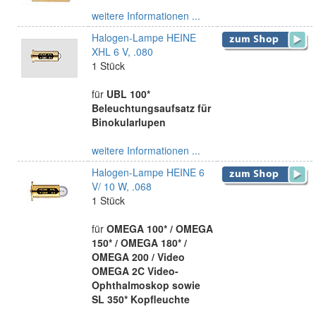
weitere Informationen ...
Halogen-Lampe HEINE
XHL 6 V, .080
1 Stück
für
UBL 100*
Beleuchtungsaufsatz für
Binokularlupen
weitere Informationen ...
Halogen-Lampe HEINE 6
V/ 10 W, .068
1 Stück
für
OMEGA 100* / OMEGA
150* / OMEGA 180* /
OMEGA 200 / Video
OMEGA 2C Video-
Ophthalmoskop sowie
SL 350* Kopfleuchte