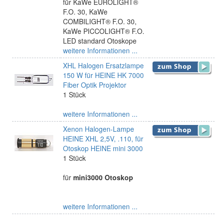
für KaWe EUROLIGHT®
F.O. 30, KaWe
COMBILIGHT® F.O. 30,
KaWe PICCOLIGHT® F.O.
LED standard Otoskope
weitere Informationen ...
XHL Halogen Ersatzlampe
150 W für HEINE HK 7000
Fiber Optik Projektor
1 Stück
weitere Informationen ...
Xenon Halogen-Lampe
HEINE XHL 2,5V, .110, für
Otoskop HEINE mini 3000
1 Stück
für
mini3000 Otoskop
weitere Informationen ...