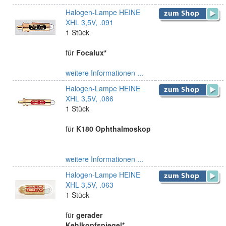
Halogen-Lampe HEINE
XHL 3,5V, .091
1 Stück
für
Focalux*
weitere Informationen ...
Halogen-Lampe HEINE
XHL 3,5V, .086
1 Stück
für
K180 Ophthalmoskop
weitere Informationen ...
Halogen-Lampe HEINE
XHL 3,5V, .063
1 Stück
für
gerader
Kehlkopfspiegel*