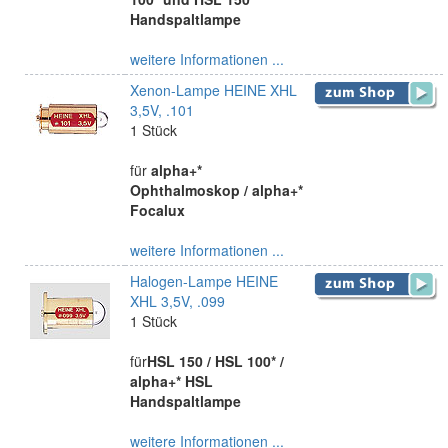
Handspaltlampe
weitere Informationen ...
Xenon-Lampe HEINE XHL
3,5V, .101
1 Stück
für
alpha+*
Ophthalmoskop / alpha+*
Focalux
weitere Informationen ...
Halogen-Lampe HEINE
XHL 3,5V, .099
1 Stück
für
HSL 150 / HSL 100* /
alpha+* HSL
Handspaltlampe
weitere Informationen ...