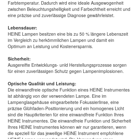
Farbtemperatur. Dadurch wird eine ideale Ausgewogenheit
zwischen Beleuchtungshelligkeit und Farbechtheit erreicht und
eine präzise und zuverlässige Diagnose gewährleistet.
Lebensdauer:
HEINE Lampen besitzen eine bis zu 50 % längere Lebenszeit
im Vergleich zu herkömmlichen Lampen und damit ein
Optimum an Leistung und Kostenersparnis.
Sicherheit:
Ausgereifte Entwicklungs- unld Herstellungsprozesse sorgen
für einen zuverlässigen Schutz gegen Lampenimplosionen.
Optische Qualität und Leistung:
Die einwandfreie optische Funktion eines HEINE Instrumentes
ist abhängig von der verwendeten Lampe. Eine im
Lampenglasgehäuse eingearbeitete Fokussierlinse, eine
präzise Glühfaden-Positionierung und ein homogenes Licht
sind die Hauptkriterien für eine einwandfreie Funktion Ihres
HEINE Instrumentes. Die einwandfreie Funktion und Sicherheit
Ihres HEINE Instrumentes können wir nur garantieren, wenn
die speziell für das jeweilige HEINE Instrument empfohlene