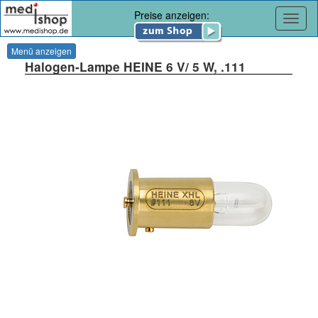
Preise anzeigen:
Navig
Menü anzeigen
Halogen-Lampe HEINE 6 V/ 5 W, .111