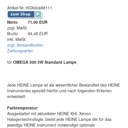
Artikel Nr.:
HOX00488111
Netto
71,00 EUR
zzgl. MwSt.
Brutto
84,49
EUR
inkl. MwSt.
zzgl. Versandkosten
Zahlungsarten
für
OMEGA 500 5W Standard Lampe
Jede HEINE Lampe ist als wesentlicher Bestandteil des HEINE
Instrumentes speziell hierfür und nach folgenden Kriterien
entwicketl:
Farbtemperatur:
Ausgestattet mit aktuellster HEINE XHL Xenon
Halogentechnologie, bietet jede HEINE Lampe die für das
jeweilige HEINE Instrument notwendige optimale