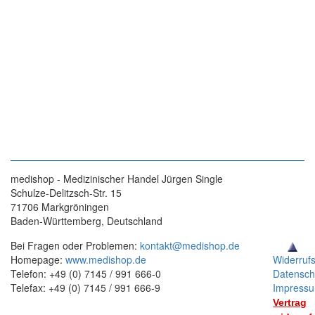
medishop - Medizinischer Handel Jürgen Single
Schulze-Delitzsch-Str. 15
71706 Markgröningen
Baden-Württemberg, Deutschland
Bei Fragen oder Problemen:
kontakt@medishop.de
Homepage:
www.medishop.de
Widerruf
Telefon: +49 (0) 7145 / 991 666-0
Datensch
Telefax: +49 (0) 7145 / 991 666-9
Impress
Vertrag