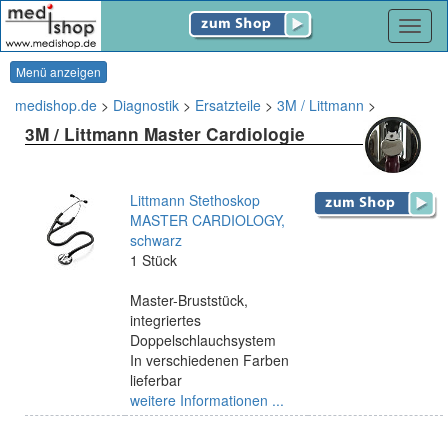
Navig
Menü anzeigen
medishop.de
>
Diagnostik
>
Ersatzteile
>
3M / Littmann
>
3M / Littmann Master Cardiologie
Littmann Stethoskop
MASTER CARDIOLOGY,
schwarz
1 Stück
Master-Bruststück,
integriertes
Doppelschlauchsystem
In verschiedenen Farben
lieferbar
weitere Informationen ...