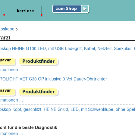
toskope
>
rarzt
oskop HEINE G100 LED, mit USB-Ladegriff, Kabel, Netzteil, Spekulas, 
rmationen ...
OLIGHT VET C30 OP inklusive 3 Vet Dauer-Ohrtrichter
rmationen ...
toskop-Kopf, geschlitzt, HEINE G100, LED, mit Schwenklupe, ohne Spe
cht für die beste Diagnostik
rmationen ...