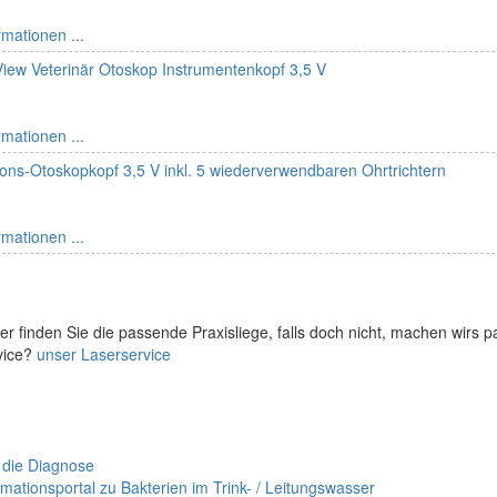
rmationen ...
ew Veterinär Otoskop Instrumentenkopf 3,5 V
rmationen ...
ions-Otoskopkopf 3,5 V inkl. 5 wiederverwendbaren Ohrtrichtern
rmationen ...
er finden Sie die passende Praxisliege, falls doch nicht, machen wirs 
vice?
unser Laserservice
 die Diagnose
mationsportal zu Bakterien im Trink- / Leitungswasser