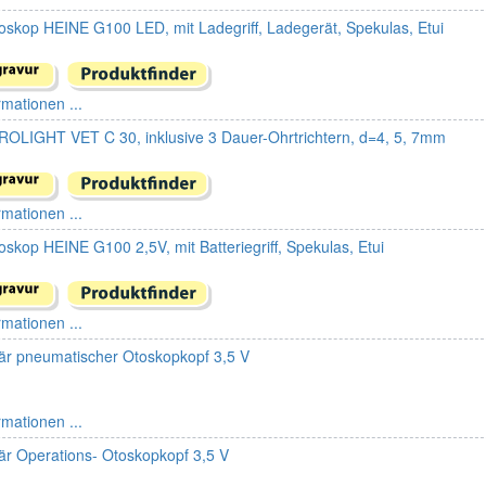
toskop HEINE G100 LED, mit Ladegriff, Ladegerät, Spekulas, Etui
rmationen ...
OLIGHT VET C 30, inklusive 3 Dauer-Ohrtrichtern, d=4, 5, 7mm
rmationen ...
oskop HEINE G100 2,5V, mit Batteriegriff, Spekulas, Etui
rmationen ...
är pneumatischer Otoskopkopf 3,5 V
rmationen ...
är Operations- Otoskopkopf 3,5 V