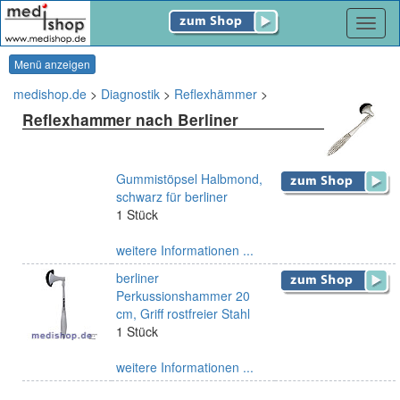
Navig
Menü anzeigen
medishop.de
>
Diagnostik
>
Reflexhämmer
>
Reflexhammer nach Berliner
Gummistöpsel Halbmond,
schwarz für berliner
1 Stück
weitere Informationen ...
berliner
Perkussionshammer 20
cm, Griff rostfreier Stahl
1 Stück
weitere Informationen ...