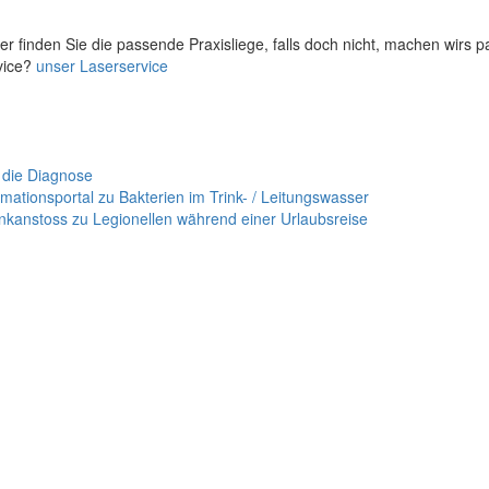
er finden Sie die passende Praxisliege, falls doch nicht, machen wirs 
vice?
unser Laserservice
 die Diagnose
mationsportal zu Bakterien im Trink- / Leitungswasser
nkanstoss zu Legionellen während einer Urlaubsreise