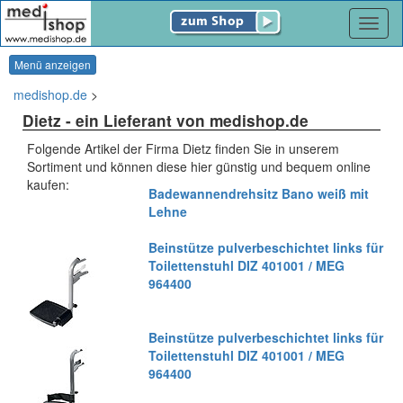
Navig
Menü anzeigen
medishop.de
>
Dietz
- ein Lieferant von medishop.de
Folgende Artikel der Firma Dietz finden Sie in unserem
Sortiment und können diese hier günstig und bequem online
kaufen:
Badewannendrehsitz Bano weiß mit
Lehne
Beinstütze pulverbeschichtet links für
Toilettenstuhl DIZ 401001 / MEG
964400
Beinstütze pulverbeschichtet links für
Toilettenstuhl DIZ 401001 / MEG
964400