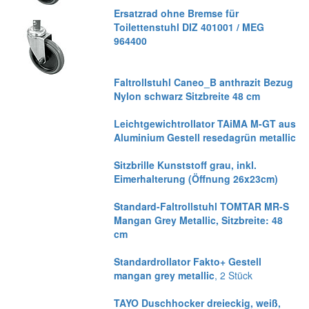
Ersatzrad ohne Bremse für
Toilettenstuhl DIZ 401001 / MEG
964400
Faltrollstuhl Caneo_B anthrazit Bezug
Nylon schwarz Sitzbreite 48 cm
Leichtgewichtrollator TAiMA M-GT aus
Aluminium Gestell resedagrün metallic
Sitzbrille Kunststoff grau, inkl.
Eimerhalterung (Öffnung 26x23cm)
Standard-Faltrollstuhl TOMTAR MR-S
Mangan Grey Metallic, Sitzbreite: 48
cm
Standardrollator Fakto+ Gestell
mangan grey metallic
, 2 Stück
TAYO Duschhocker dreieckig, weiß,