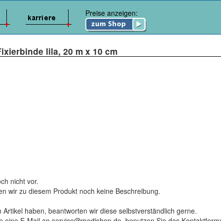
Preise anzeigen:
xierbinde lila, 20 m x 10 cm
ch nicht vor.
ten wir zu diesem Produkt noch keine Beschreibung.
 Artikel haben, beantworten wir diese selbstverständlich gerne.
tte eine E-Mail an service@medishop.de, benutzen Sie das Kontaktformu