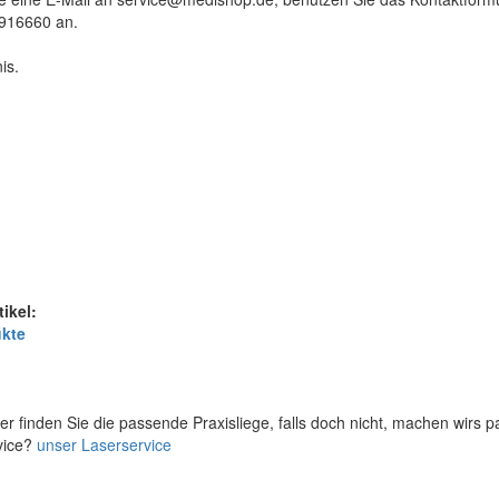
9916660 an.
is.
tikel:
ukte
er finden Sie die passende Praxisliege, falls doch nicht, machen wirs 
vice?
unser Laserservice