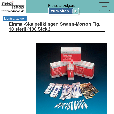
Preise anzeigen:
Navig
Menü anzeigen
Einmal-Skalpellklingen Swann-Morton Fig.
10 steril (100 Stck.)