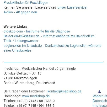
Produktfinder für Praxisliegen
Kennen Sie unseren Laserservice?
unser Laserservice
Aktion - Alt gegen neu
Weitere Links:
otoskop.com - Instrumente für die Diagnose
Bakterien-im-Wasser.de - Informationsportal zu Bakterien im
Trink- / Leitungswasser
Legionellen-im-Urlaub.de - Denkanstoss zu Legionellen während
einer Urlaubsreise
medishop - Medizinischer Handel Jürgen Single
Schulze-Delitzsch-Str. 15
71706 Markgröningen
Baden-Württemberg, Deutschland
Bei Fragen oder Problemen:
kontakt@medishop.de
Homepage:
www.medishop.de
Widerruf
Telefon: +49 (0) 7145 / 991 666-0
Datensch
Telefax: +49 (0) 7145 / 991 666-9
Impress