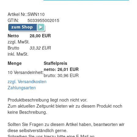
Artikel Nr.:
SWN110
GTIN:
5033955002015
Netto
28,00 EUR
zzgl. MwSt.
Brutto
33,32
EUR
inkl. MwSt.
Menge
Staffelpreis
netto: 26,01 EUR
10 Versandeinheit:
brutto: 30,96 EUR
zzgl. Versandkosten
Zahlungsarten
Produktbeschreibung liegt noch nicht vor.
Zum aktuellen Zeitpunkt bieten wir zu diesem Produkt noch
keine Beschreibung.
Sollten Sie Fragen zu diesem Artikel haben, beantworten wir
diese selbstverständlich gerne.
Schreiben Sie uns hierzu bitte eine E-Mail an