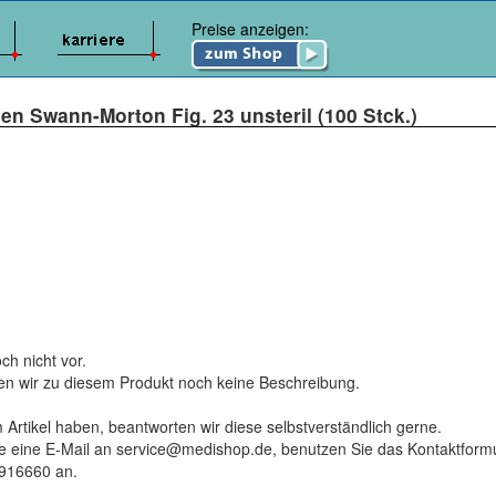
Preise anzeigen:
en Swann-Morton Fig. 23 unsteril (100 Stck.)
ch nicht vor.
ten wir zu diesem Produkt noch keine Beschreibung.
 Artikel haben, beantworten wir diese selbstverständlich gerne.
tte eine E-Mail an service@medishop.de, benutzen Sie das Kontaktformu
9916660 an.