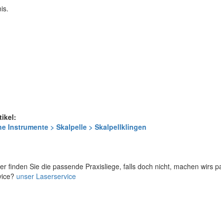
is.
tikel:
e Instrumente > Skalpelle > Skalpellklingen
er finden Sie die passende Praxisliege, falls doch nicht, machen wirs 
vice?
unser Laserservice