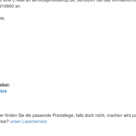
9916660 an.
is.
tikel:
ukte
er finden Sie die passende Praxisliege, falls doch nicht, machen wirs 
vice?
unser Laserservice