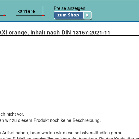
Preise anzeigen:
MAXI orange, Inhalt nach DIN 13157:2021-11
ch nicht vor.
ten wir zu diesem Produkt noch keine Beschreibung.
 Artikel haben, beantworten wir diese selbstverständlich gerne.
tte eine E-Mail an service@medishop.de, benutzen Sie das Kontaktformu