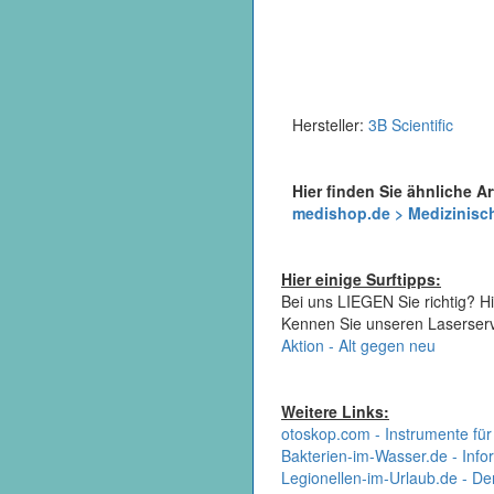
Hersteller:
3B Scientific
Hier finden Sie ähnliche Ar
medishop.de > Medizinisch
Hier einige Surftipps:
Bei uns LIEGEN Sie richtig? Hi
Kennen Sie unseren Laserser
Aktion - Alt gegen neu
Weitere Links:
otoskop.com - Instrumente für
Bakterien-im-Wasser.de - Infor
Legionellen-im-Urlaub.de - De