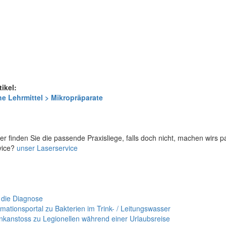
tikel:
e Lehrmittel > Mikropräparate
er finden Sie die passende Praxisliege, falls doch nicht, machen wirs 
vice?
unser Laserservice
 die Diagnose
mationsportal zu Bakterien im Trink- / Leitungswasser
nkanstoss zu Legionellen während einer Urlaubsreise