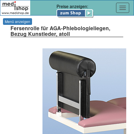
Preise anzeigen:
Navig
Menü anzeigen
Fersenrolle für AGA-Phlebologieliegen,
Bezug Kunstleder, atoll