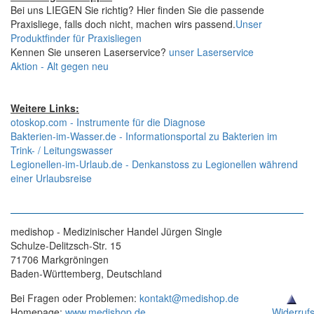
Bei uns LIEGEN Sie richtig? Hier finden Sie die passende
Praxisliege, falls doch nicht, machen wirs passend.
Unser
Produktfinder für Praxisliegen
Kennen Sie unseren Laserservice?
unser Laserservice
Aktion - Alt gegen neu
Weitere Links:
otoskop.com - Instrumente für die Diagnose
Bakterien-im-Wasser.de - Informationsportal zu Bakterien im
Trink- / Leitungswasser
Legionellen-im-Urlaub.de - Denkanstoss zu Legionellen während
einer Urlaubsreise
medishop - Medizinischer Handel Jürgen Single
Schulze-Delitzsch-Str. 15
71706 Markgröningen
Baden-Württemberg, Deutschland
Bei Fragen oder Problemen:
kontakt@medishop.de
Homepage:
www.medishop.de
Widerruf