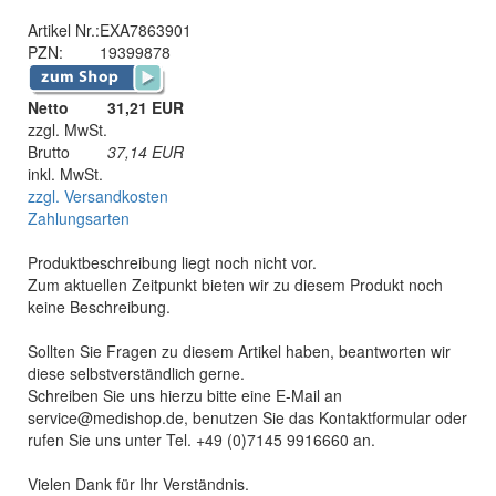
Artikel Nr.:
EXA7863901
PZN:
19399878
Netto
31,21 EUR
zzgl. MwSt.
Brutto
37,14
EUR
inkl. MwSt.
zzgl. Versandkosten
Zahlungsarten
Produktbeschreibung liegt noch nicht vor.
Zum aktuellen Zeitpunkt bieten wir zu diesem Produkt noch
keine Beschreibung.
Sollten Sie Fragen zu diesem Artikel haben, beantworten wir
diese selbstverständlich gerne.
Schreiben Sie uns hierzu bitte eine E-Mail an
service@medishop.de, benutzen Sie das Kontaktformular oder
rufen Sie uns unter Tel. +49 (0)7145 9916660 an.
Vielen Dank für Ihr Verständnis.