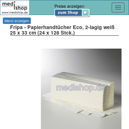
Preise anzeigen:
Navig
Menü anzeigen
Fripa - Papierhandtücher Eco, 2-lagig weiß
25 x 33 cm (24 x 128 Stck.)