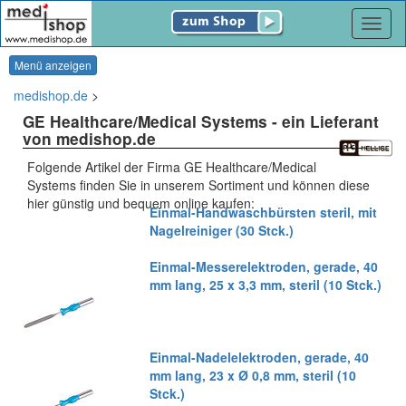
Navig
Menü anzeigen
medishop.de
>
GE Healthcare/Medical Systems
- ein Lieferant
von medishop.de
Folgende Artikel der Firma GE Healthcare/Medical
Systems finden Sie in unserem Sortiment und können diese
hier günstig und bequem online kaufen:
Einmal-Handwaschbürsten steril, mit
Nagelreiniger (30 Stck.)
Einmal-Messerelektroden, gerade, 40
mm lang, 25 x 3,3 mm, steril (10 Stck.)
Einmal-Nadelelektroden, gerade, 40
mm lang, 23 x Ø 0,8 mm, steril (10
Stck.)