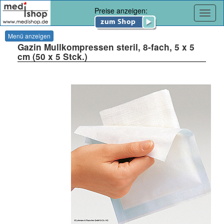
Preise anzeigen:
Navig
Menü anzeigen
Gazin Mullkompressen steril, 8-fach, 5 x 5
cm (50 x 5 Stck.)