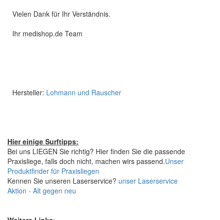
Vielen Dank für Ihr Verständnis.
Ihr medishop.de Team
Hersteller:
Lohmann und Rauscher
Hier einige Surftipps:
Bei uns LIEGEN Sie richtig? Hier finden Sie die passende
Praxisliege, falls doch nicht, machen wirs passend.
Unser
Produktfinder für Praxisliegen
Kennen Sie unseren Laserservice?
unser Laserservice
Aktion - Alt gegen neu