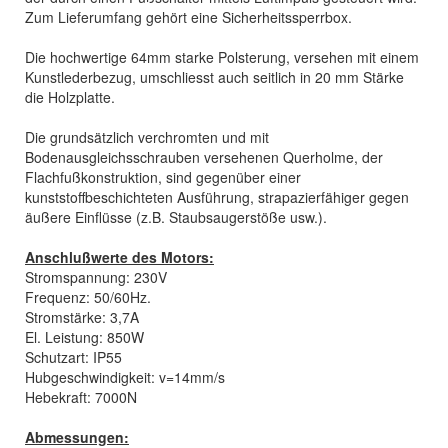
Zum Lieferumfang gehört eine Sicherheitssperrbox.
Die hochwertige 64mm starke Polsterung, versehen mit einem
Kunstlederbezug, umschliesst auch seitlich in 20 mm Stärke
die Holzplatte.
Die grundsätzlich verchromten und mit
Bodenausgleichsschrauben versehenen Querholme, der
Flachfußkonstruktion, sind gegenüber einer
kunststoffbeschichteten Ausführung, strapazierfähiger gegen
äußere Einflüsse (z.B. Staubsaugerstöße usw.).
Anschlußwerte des Motors:
Stromspannung: 230V
Frequenz: 50/60Hz.
Stromstärke: 3,7A
El. Leistung: 850W
Schutzart: IP55
Hubgeschwindigkeit: v=14mm/s
Hebekraft: 7000N
Abmessungen: