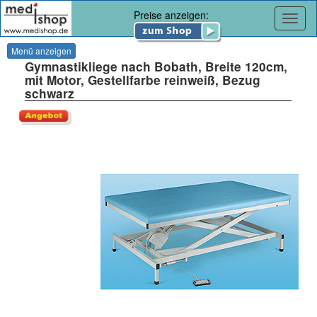
Preise anzeigen:
Navig
Menü anzeigen
Gymnastikliege nach Bobath, Breite 120cm,
mit Motor, Gestellfarbe reinweiß, Bezug
schwarz