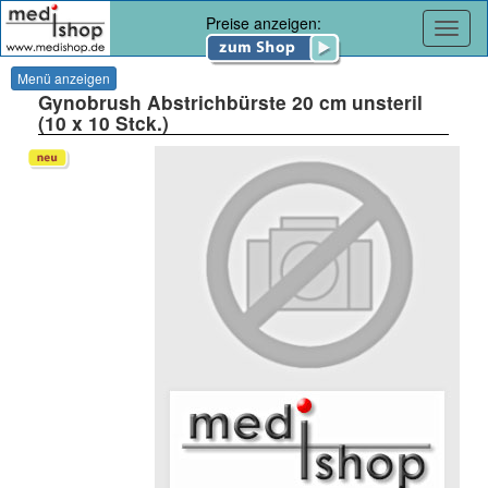
Preise anzeigen:
Navig
Menü anzeigen
Gynobrush Abstrichbürste 20 cm unsteril
(10 x 10 Stck.)