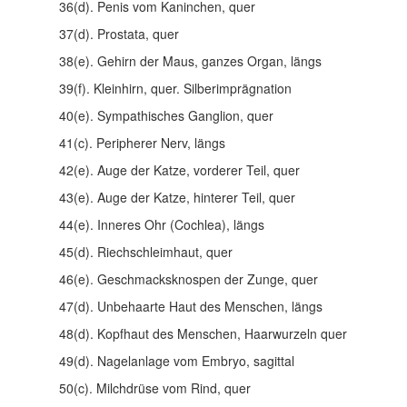
36(d). Penis vom Kaninchen, quer
37(d). Prostata, quer
38(e). Gehirn der Maus, ganzes Organ, längs
39(f). Kleinhirn, quer. Silberimprägnation
40(e). Sympathisches Ganglion, quer
41(c). Peripherer Nerv, längs
42(e). Auge der Katze, vorderer Teil, quer
43(e). Auge der Katze, hinterer Teil, quer
44(e). Inneres Ohr (Cochlea), längs
45(d). Riechschleimhaut, quer
46(e). Geschmacksknospen der Zunge, quer
47(d). Unbehaarte Haut des Menschen, längs
48(d). Kopfhaut des Menschen, Haarwurzeln quer
49(d). Nagelanlage vom Embryo, sagittal
50(c). Milchdrüse vom Rind, quer