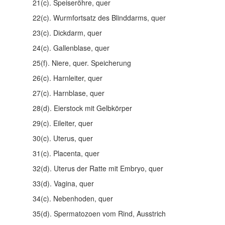
21(c). Speiseröhre, quer
22(c). Wurmfortsatz des Blinddarms, quer
23(c). Dickdarm, quer
24(c). Gallenblase, quer
25(f). Niere, quer. Speicherung
26(c). Harnleiter, quer
27(c). Harnblase, quer
28(d). Eierstock mit Gelbkörper
29(c). Eileiter, quer
30(c). Uterus, quer
31(c). Placenta, quer
32(d). Uterus der Ratte mit Embryo, quer
33(d). Vagina, quer
34(c). Nebenhoden, quer
35(d). Spermatozoen vom Rind, Ausstrich