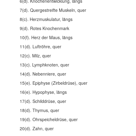
6(d). Knochenentwicklung, längs
7(d). Quergestreifte Muskeln, quer
8(c). Herzmuskulatur, längs
9(d). Rotes Knochenmark
10(f). Herz der Maus, längs
11(d). Luftröhre, quer
12(c). Milz, quer
13(c). Lymphknoten, quer
14(d). Nebenniere, quer
15(e). Epiphyse (Zirbeldrüse), quer
16(e). Hypophyse, längs
17(d). Schilddrüse, quer
18(d). Thymus, quer
19(d). Ohrspeicheldrüse, quer
20(d). Zahn, quer