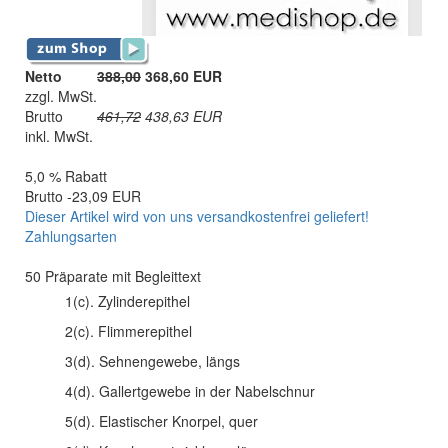
Netto
388,00
368,60 EUR
zzgl. MwSt.
Brutto
461,72
438,63
EUR
inkl. MwSt.
5,0 % Rabatt
Brutto -23,09 EUR
Dieser Artikel wird von uns versandkostenfrei geliefert!
Zahlungsarten
50 Präparate mit Begleittext
1(c). Zylinderepithel
2(c). Flimmerepithel
3(d). Sehnengewebe, längs
4(d). Gallertgewebe in der Nabelschnur
5(d). Elastischer Knorpel, quer