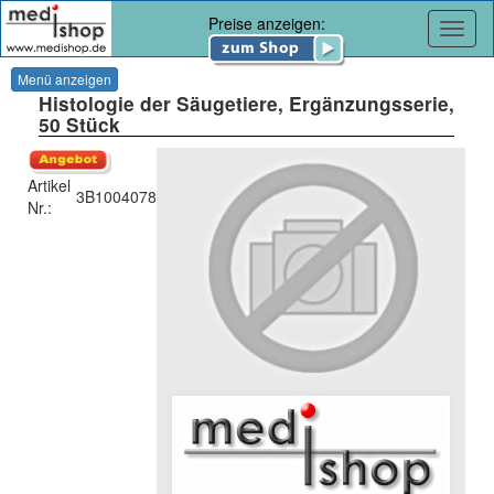
Preise anzeigen:
Navig
Menü anzeigen
Histologie der Säugetiere, Ergänzungsserie,
50 Stück
Artikel
3B1004078
Nr.: