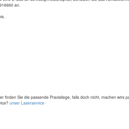
9916660 an.
is.
er finden Sie die passende Praxisliege, falls doch nicht, machen wirs 
vice?
unser Laserservice