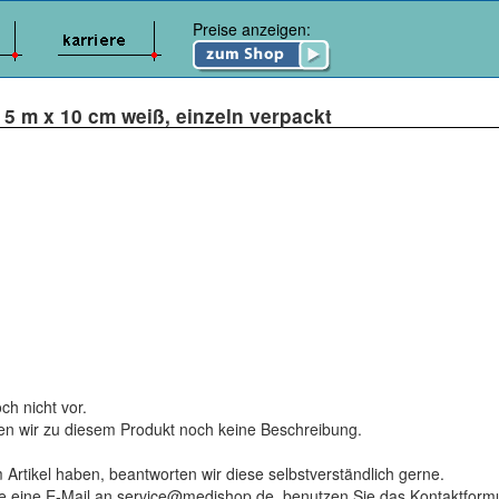
Preise anzeigen:
 5 m x 10 cm weiß, einzeln verpackt
ch nicht vor.
ten wir zu diesem Produkt noch keine Beschreibung.
 Artikel haben, beantworten wir diese selbstverständlich gerne.
tte eine E-Mail an service@medishop.de, benutzen Sie das Kontaktformu