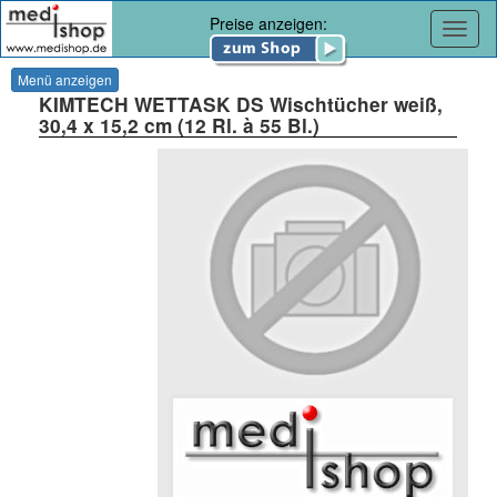
Preise anzeigen:
Navig
Menü anzeigen
KIMTECH WETTASK DS Wischtücher weiß,
30,4 x 15,2 cm (12 Rl. à 55 Bl.)